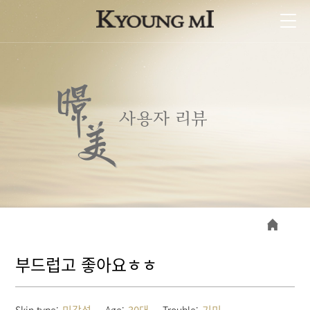
주요 콘텐츠로 건너뛰기
MSMGlobal Menu
사용자 리뷰
현재 위치
부드럽고 좋아요ㅎㅎ